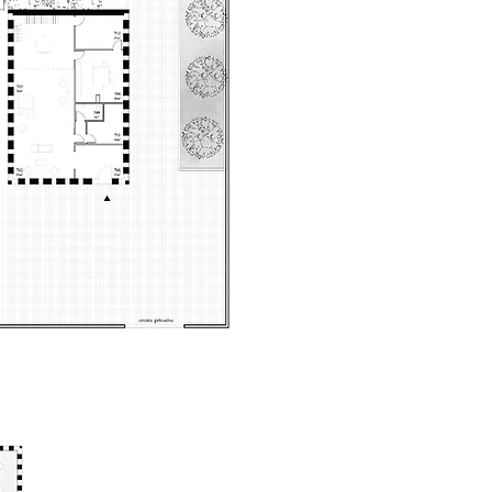
Société du Grand Paris / RenderTaxi