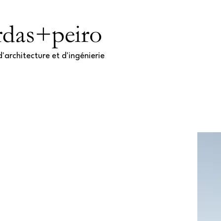
rdas+peiro
'architecture et d'ingénierie​