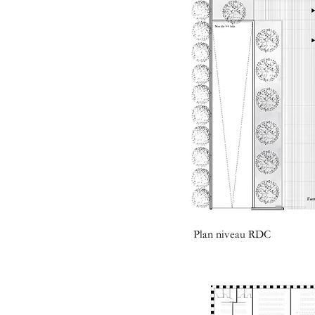
Plan niveau RDC