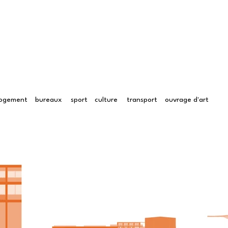
logement
bureaux
sport
culture
transport
ouvrage d'art