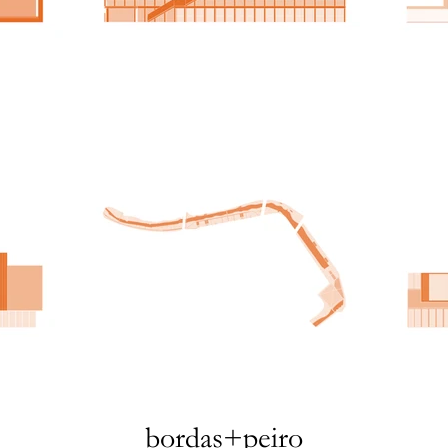
bordas+peiro