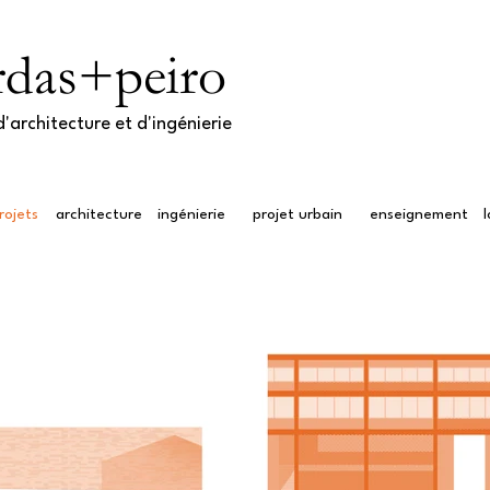
rdas+peiro
'architecture et d'ingénierie​
rojets
architecture
ingénierie
projet urbain
enseignement