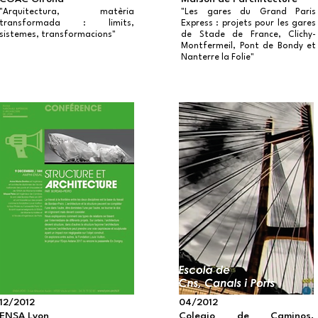
"Arquitectura, matèria
"Les gares du Grand Paris
transformada : limits,
Express : projets pour les gares
sistemes, transformacions"
de Stade de France, Clichy-
Montfermeil, Pont de Bondy et
Nanterre la Folie"
12/2012
04/2012
ENSA Lyon
Colegio de Caminos,