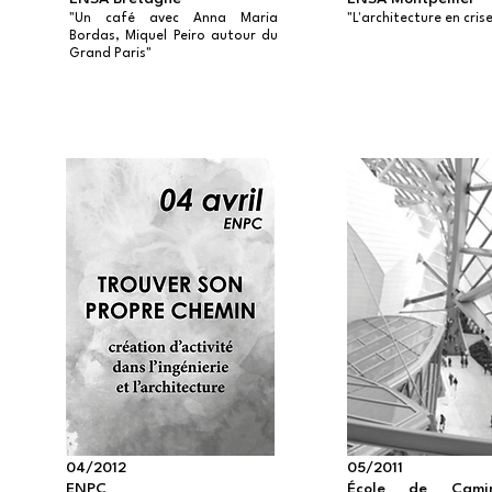
"Un café avec Anna Maria
"L'architecture en cris
Bordas, Miquel Peiro autour du
Grand Paris"
04/2012
05/2011
ENPC
École de Cami