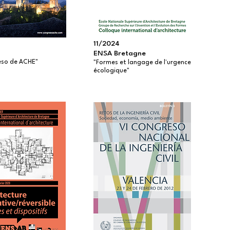
11/2024
ENSA Bretagne
eso de ACHE"
"Formes et langage de l'urgence
écologique"