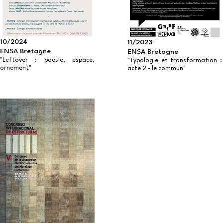
10/2024
11/2023
ENSA Bretagne
ENSA Bretagne
"Leftover : poésie, espace,
"Typologie et transformation :
ornement"
acte 2 - le commun"