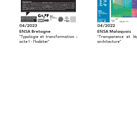
04/2023
04/2022
ENSA Bretagne
ENSA Malaquais
"Typologie et transformation :
"Transparence et lé
acte 1 - l'habiter"
architecture"