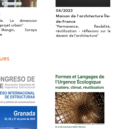
04/2023
V
Maison de l'architecture Île-
ville. La dimension
de-France
projet urbain"
"Permanence, flexibilité,
Mangin, Soraya
réutilisation - réflexions sur le
ne
devenir de l'architecture"
ques