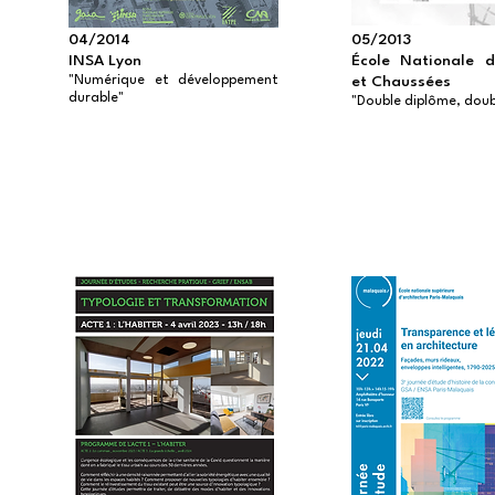
04/2014
05/2013
INSA Lyon
École Nationale d
"Numérique et développement
et Chaussées
durable"
"Double diplôme, doubl