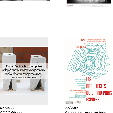
07/2022
09/2017
COAC Girona
Maison de l'architecture