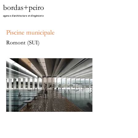
bordas+peiro
agence d'architecture et d'ingénierie​
Piscine municipale
Romont (SUI)