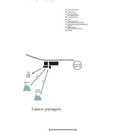
Liaison paysagère