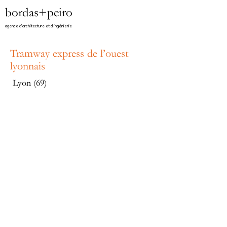
bordas+peiro
agence d'architecture et d'ingénierie​
Tramway express de l’ouest
lyonnais
Lyon (69)