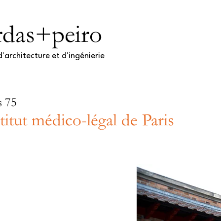
rdas+peiro
'architecture et d'ingénierie​
s 75
titut médico-légal de Paris