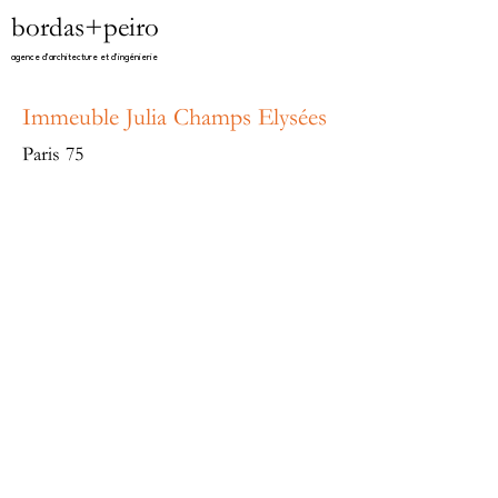
bordas+peiro
agence d'architecture et d'ingénierie​
​Immeuble Julia Champs Elysées
Paris 75