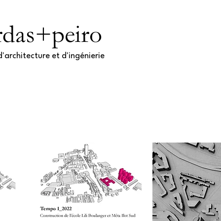
rdas+peiro
'architecture et d'ingénierie​