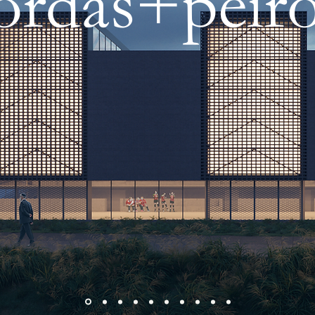
ordas+peir