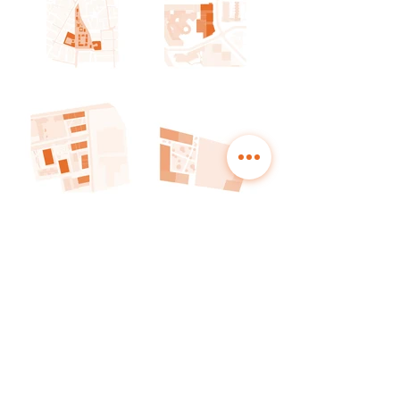
bordas+peiro